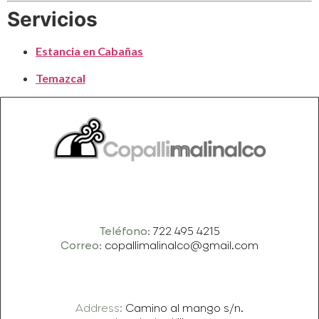
Servicios
Estancia en Cabañas
Temazcal
Teléfono:
722 495 4215
Correo:
copallimalinalco@gmail.com
Address:
Camino al mango s/n.